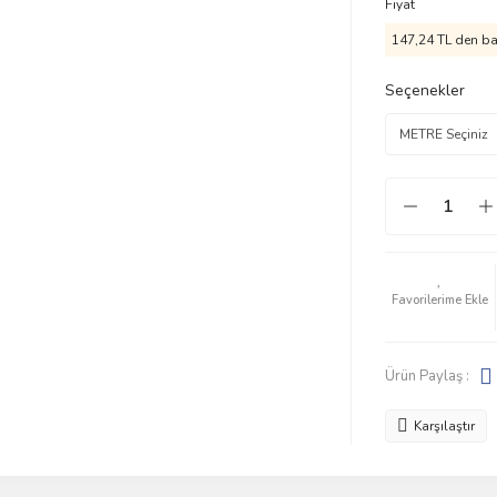
Fiyat
147,24 TL den baş
Seçenekler
Ürün Paylaş :
Karşılaştır