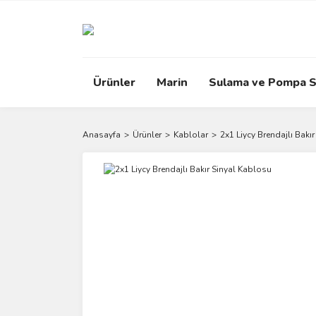
Ürünler
Marin
Sulama ve Pompa S
Anasayfa
Ürünler
Kablolar
2x1 Liycy Brendajlı Bakı