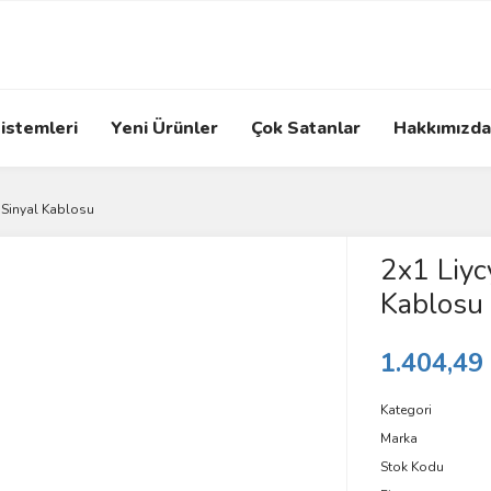
istemleri
Yeni Ürünler
Çok Satanlar
Hakkımızda
r Sinyal Kablosu
2x1 Liyc
Kablosu
1.404,49
Kategori
Marka
Stok Kodu