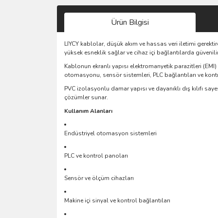
Ürün Bilgisi
LIYCY kablolar, düşük akım ve hassas veri iletimi gerektir
yüksek esneklik sağlar ve cihaz içi bağlantılarda güvenilir
Kablonun ekranlı yapısı elektromanyetik parazitleri (EMI) 
otomasyonu, sensör sistemleri, PLC bağlantıları ve kontro
PVC izolasyonlu damar yapısı ve dayanıklı dış kılıfı saye
çözümler sunar.
Kullanım Alanları
Endüstriyel otomasyon sistemleri
PLC ve kontrol panoları
Sensör ve ölçüm cihazları
Makine içi sinyal ve kontrol bağlantıları