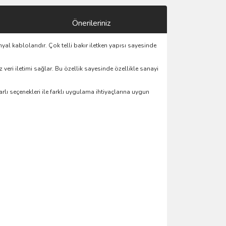
Önerileriniz
yal kablolarıdır. Çok telli bakır iletken yapısı sayesinde
veri iletimi sağlar. Bu özellik sayesinde özellikle sanayi
lı seçenekleri ile farklı uygulama ihtiyaçlarına uygun