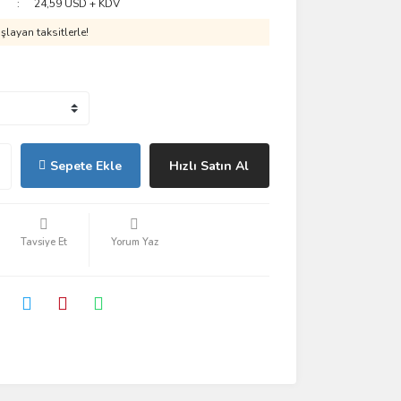
24,59 USD + KDV
layan taksitlerle!
Sepete Ekle
Hızlı Satın Al
Tavsiye Et
Yorum Yaz