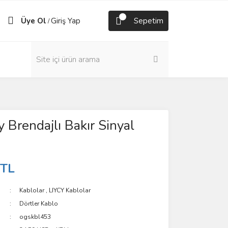
Üye Ol
Giriş Yap
Sepetim
/
y Brendajlı Bakır Sinyal
 TL
Kablolar
,
LIYCY Kablolar
Dörtler Kablo
ogskbl453