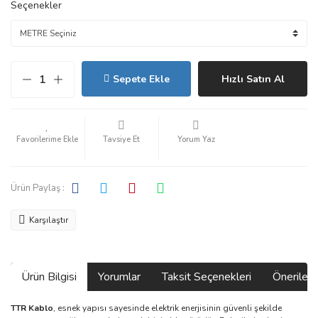
Seçenekler
Sepete Ekle
Hızlı Satın Al
Tavsiye Et
Yorum Yaz
Ürün Paylaş :
Karşılaştır
Ürün Bilgisi
Yorumlar
Taksit Seçenekleri
Önerilerin
TTR Kablo
, esnek yapısı sayesinde elektrik enerjisinin güvenli şekilde