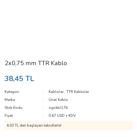
2x0,75 mm TTR Kablo
38,45 TL
Kategori
Kablolar
,
TTR Kablolar
Marka
Ünal Kablo
Stok Kodu
ogskbl176
Fiyat
0,67 USD + KDV
4,03 TL den başlayan taksitlerle!