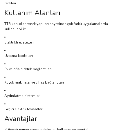
renkleri
Kullanım Alanları
TTR kablolar esnek yapıları sayesinde çok farklı uygulamalarda
kullanılabilir:
Elektrikli el aletleri
Uzatma kabloları
Ev ve ofis elektrik bağlantıları
Küçük makineler ve cihaz bağlantıları
Aydınlatma sistemleri
Geçici elektrik tesisatları
Avantajları
✔
Esnek yapısı
sayesinde kolay kullanım ve montaj