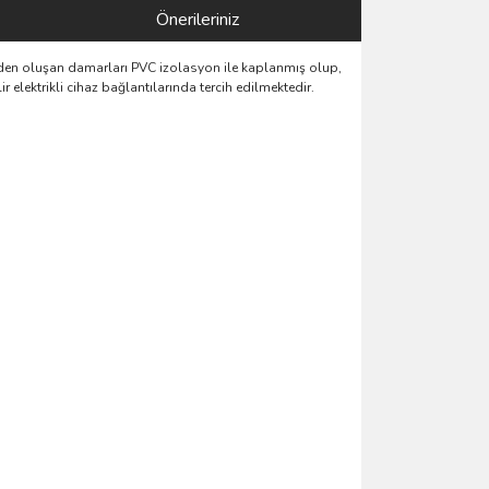
Önerileriniz
lerden oluşan damarları PVC izolasyon ile kaplanmış olup,
 elektrikli cihaz bağlantılarında tercih edilmektedir.