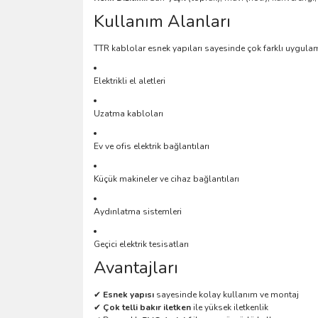
Kullanım Alanları
TTR kablolar esnek yapıları sayesinde çok farklı uygulam
Elektrikli el aletleri
Uzatma kabloları
Ev ve ofis elektrik bağlantıları
Küçük makineler ve cihaz bağlantıları
Aydınlatma sistemleri
Geçici elektrik tesisatları
Avantajları
✔
Esnek yapısı
sayesinde kolay kullanım ve montaj
✔
Çok telli bakır iletken
ile yüksek iletkenlik