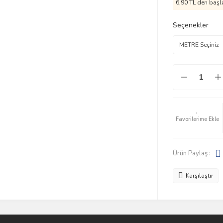
6,90 TL den başla
Seçenekler
Ürün Paylaş :
Karşılaştır