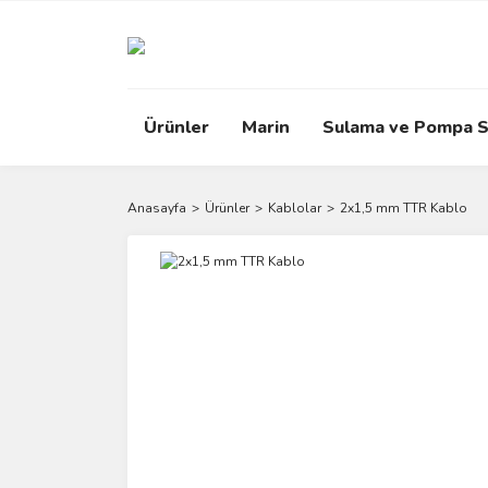
Ürünler
Marin
Sulama ve Pompa S
Anasayfa
Ürünler
Kablolar
2x1,5 mm TTR Kablo