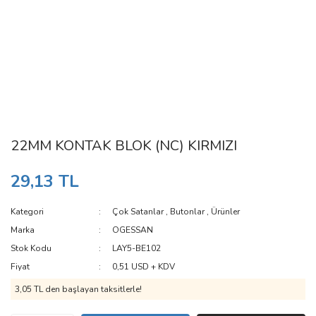
22MM KONTAK BLOK (NC) KIRMIZI
29,13 TL
Kategori
Çok Satanlar
,
Butonlar
,
Ürünler
Marka
OGESSAN
Stok Kodu
LAY5-BE102
Fiyat
0,51 USD + KDV
3,05 TL den başlayan taksitlerle!