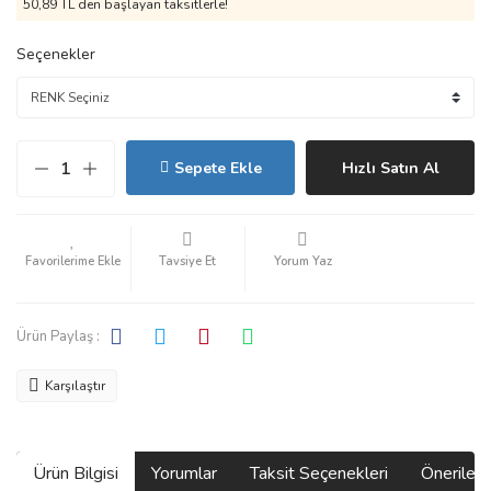
50,89 TL den başlayan taksitlerle!
Seçenekler
Sepete Ekle
Hızlı Satın Al
Tavsiye Et
Yorum Yaz
Ürün Paylaş :
Karşılaştır
Ürün Bilgisi
Yorumlar
Taksit Seçenekleri
Önerilerin