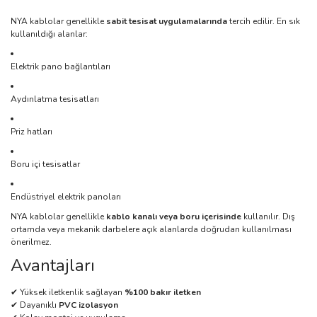
NYA kablolar genellikle
sabit tesisat uygulamalarında
tercih edilir. En sık
kullanıldığı alanlar:
Elektrik pano bağlantıları
Aydınlatma tesisatları
Priz hatları
Boru içi tesisatlar
Endüstriyel elektrik panoları
NYA kablolar genellikle
kablo kanalı veya boru içerisinde
kullanılır. Dış
ortamda veya mekanik darbelere açık alanlarda doğrudan kullanılması
önerilmez.
Avantajları
✔ Yüksek iletkenlik sağlayan
%100 bakır iletken
✔ Dayanıklı
PVC izolasyon