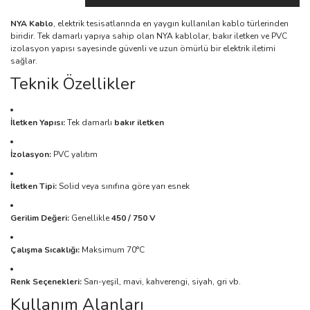
NYA Kablo
, elektrik tesisatlarında en yaygın kullanılan kablo türlerinden
biridir. Tek damarlı yapıya sahip olan NYA kablolar, bakır iletken ve PVC
izolasyon yapısı sayesinde güvenli ve uzun ömürlü bir elektrik iletimi
sağlar.
Teknik Özellikler
İletken Yapısı:
Tek damarlı
bakır iletken
İzolasyon:
PVC yalıtım
İletken Tipi:
Solid veya sınıfına göre yarı esnek
Gerilim Değeri:
Genellikle
450 / 750 V
Çalışma Sıcaklığı:
Maksimum 70°C
Renk Seçenekleri:
Sarı-yeşil, mavi, kahverengi, siyah, gri vb.
Kullanım Alanları