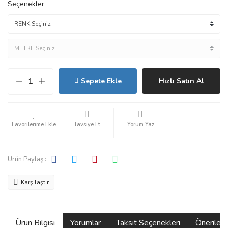
Seçenekler
Sepete Ekle
Hızlı Satın Al
Tavsiye Et
Yorum Yaz
Ürün Paylaş :
Karşılaştır
Ürün Bilgisi
Yorumlar
Taksit Seçenekleri
Önerilerin