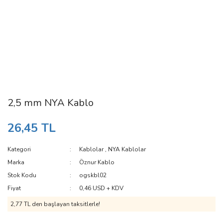
2,5 mm NYA Kablo
26,45 TL
Kategori
Kablolar
,
NYA Kablolar
Marka
Öznur Kablo
Stok Kodu
ogskbl02
Fiyat
0,46 USD + KDV
2,77 TL den başlayan taksitlerle!