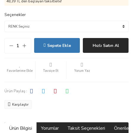
48,39 TL den başlayan taksitlerle!
Seçenekler
Sepete Ekle
Hızlı Satın Al
Tavsiye Et
Yorum Yaz
Ürün Paylaş :
Karşılaştır
Ürün Bilgisi
Yorumlar
Taksit Seçenekleri
Önerilerin