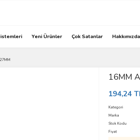
istemleri
Yeni Ürünler
Çok Satanlar
Hakkımızda
 27MM
16MM A
194,24 T
Kategori
Marka
Stok Kodu
Fiyat