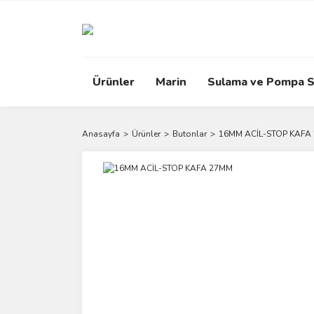
Ürünler
Marin
Sulama ve Pompa S
Anasayfa
Ürünler
Butonlar
16MM ACİL-STOP KAFA