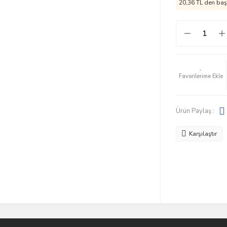
20,36 TL den başl
Ürün Paylaş :
Karşılaştır