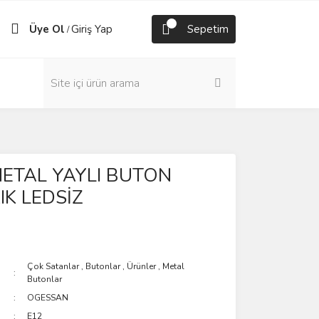
Üye Ol
Giriş Yap
Sepetim
/
ETAL YAYLI BUTON
IK LEDSİZ
Çok Satanlar
,
Butonlar
,
Ürünler
,
Metal
Butonlar
OGESSAN
E12