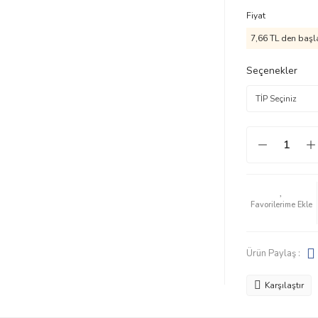
Fiyat
7,66 TL den başla
Seçenekler
Ürün Paylaş :
Karşılaştır