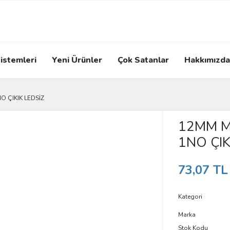
istemleri
Yeni Ürünler
Çok Satanlar
Hakkımızda
O ÇIKIK LEDSİZ
12MM M
1NO ÇIK
73,07 TL
Kategori
Marka
Stok Kodu