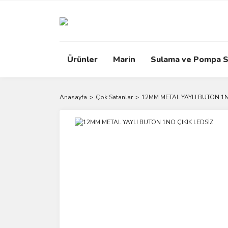
Ürünler
Marin
Sulama ve Pompa S
Anasayfa
Çok Satanlar
12MM METAL YAYLI BUTON 1N