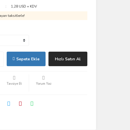
1,28 USD + KDV
yan taksitlerle!
Sepete Ekle
Hızlı Satın Al
Tavsiye Et
Yorum Yaz