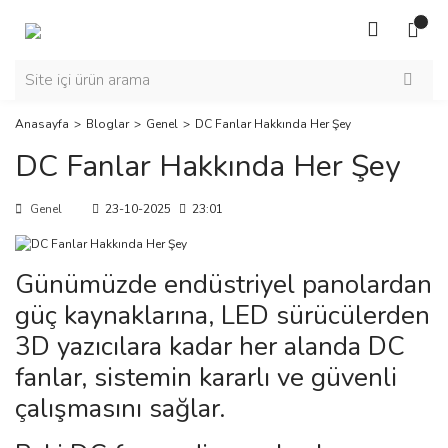
Anasayfa
Bloglar
Genel
DC Fanlar Hakkında Her Şey
DC Fanlar Hakkında Her Şey
Genel
23-10-2025
23:01
Günümüzde endüstriyel panolardan
güç kaynaklarına, LED sürücülerden
3D yazıcılara kadar her alanda DC
fanlar, sistemin kararlı ve güvenli
çalışmasını sağlar.