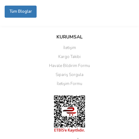
Tüm Bloglar
KURUMSAL
İletişim
Kargo Takibi
Havale Bildirim Formu
Sipariş Sorgula
İletişim Formu